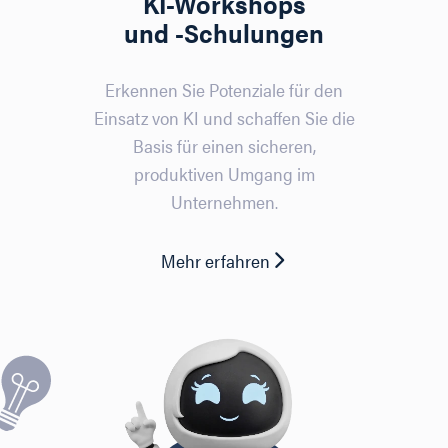
KI-Workshops
und -Schulungen
Erkennen Sie Potenziale für den
Einsatz von KI und schaffen Sie die
Basis für einen sicheren,
produktiven Umgang im
Unternehmen.
Mehr erfahren