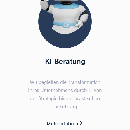
KI-Beratung
Wir begleiten die Transformation
Ihres Unternehmens durch KI von
der Strategie bis zur praktischen
Umsetzung.
Mehr erfahren