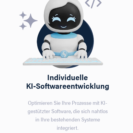
Individuelle
KI‑Softwareentwicklung
Optimieren Sie Ihre Prozesse mit KI-
gestützter Software, die sich nahtlos
in Ihre bestehenden Systeme
integriert.