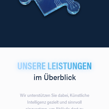
UNSERE LEISTUNGEN
im Überblick
Wir unterstützen Sie dabei, Künstliche
Intelligenz gezielt und sinnvoll
einzusetzen, um Abläufe dort zu